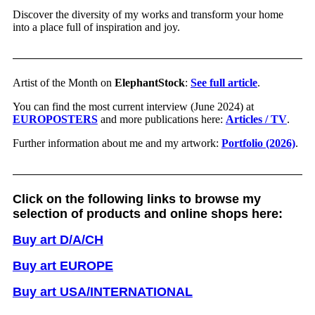
Discover the diversity of my works and transform your home
into a place full of inspiration and joy.
Artist of the Month on
ElephantStock
:
See full article
.
You can find the most current interview (June 2024) at
EUROPOSTERS
and more publications here:
Articles / TV
.
Further information about me and my artwork:
Portfolio (2026)
.
Click on the following links to browse my
selection of products and online shops here:
Buy art D/A/CH
Buy art EUROPE
Buy art USA/INTERNATIONAL