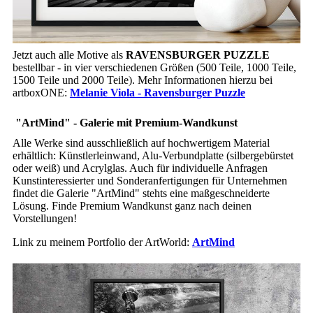
Jetzt auch alle Motive als
RAVENSBURGER PUZZLE
bestellbar - in vier verschiedenen Größen (500 Teile, 1000 Teile,
1500 Teile und 2000 Teile). Mehr Informationen hierzu bei
artboxONE:
Melanie Viola - Ravensburger Puzzle
"ArtMind" - Galerie mit Premium-Wandkunst
Alle Werke sind ausschließlich auf hochwertigem Material
erhältlich: Künstlerleinwand, Alu-Verbundplatte (silbergebürstet
oder weiß) und Acrylglas. Auch für individuelle Anfragen
Kunstinteressierter und Sonderanfertigungen für Unternehmen
findet die Galerie "ArtMind" stehts eine maßgeschneiderte
Lösung. Finde Premium Wandkunst ganz nach deinen
Vorstellungen!
Link zu meinem Portfolio der ArtWorld:
ArtMind