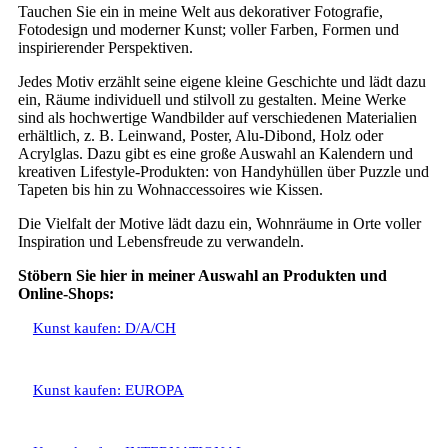
Tauchen Sie ein in meine Welt aus dekorativer Fotografie,
Fotodesign und moderner Kunst; voller Farben, Formen und
inspirierender Perspektiven.
Jedes Motiv erzählt seine eigene kleine Geschichte und lädt dazu
ein, Räume individuell und stilvoll zu gestalten. Meine Werke
sind als hochwertige Wandbilder auf verschiedenen Materialien
erhältlich, z. B. Leinwand, Poster, Alu-Dibond, Holz oder
Acrylglas. Dazu gibt es eine große Auswahl an Kalendern und
kreativen Lifestyle-Produkten: von Handyhüllen über Puzzle und
Tapeten bis hin zu Wohnaccessoires wie Kissen.
Die Vielfalt der Motive lädt dazu ein, Wohnräume in Orte voller
Inspiration und Lebensfreude zu verwandeln.
Stöbern Sie hier in meiner Auswahl an Produkten und
Online-Shops:
Kunst kaufen: D/A/CH
Kunst kaufen: EUROPA