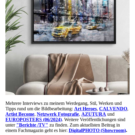
Mehrere Interviews zu meinem Werdegang, Stil, Werken und
Tipps rund um die Bildbearbeitung:
Art Heroe
s
,
CALVENDO
,
Artist Become
,
Netzwerk Fotografie
,
AZUTURA
und
EUROPOSTERS (06/2024)
. Weitere Veröffentlichungen sind
unter
"Berichte /TV"
zu finden. Zum aktuellsten Beitrag in
einem Fachmagazin geht es hier:
DigitalPHOTO (Showroom)
.