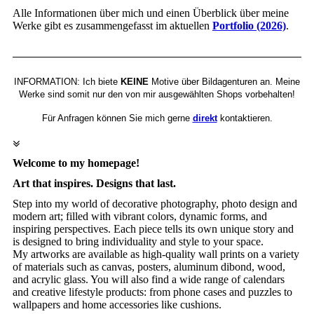
Alle Informationen über mich und einen Überblick über meine
Werke gibt es zusammengefasst im aktuellen
Portfolio (2026)
.
INFORMATION: Ich biete
KEINE
Motive über Bildagenturen an. Meine
Werke sind somit nur den von mir ausgewählten Shops vorbehalten!
Für Anfragen können Sie mich gerne
direkt
kontaktieren.
Welcome to my homepage!
Art that inspires. Designs that last.
Step into my world of decorative photography, photo design and
modern art; filled with vibrant colors, dynamic forms, and
inspiring perspectives. Each piece tells its own unique story and
is designed to bring individuality and style to your space.
My artworks are available as high-quality wall prints on a variety
of materials such as canvas, posters, aluminum dibond, wood,
and acrylic glass. You will also find a wide range of calendars
and creative lifestyle products: from phone cases and puzzles to
wallpapers and home accessories like cushions.